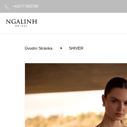
+420777903789
Úvodní Stránka
SHIVER