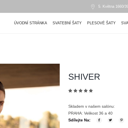
5. Května 1660/39
ÚVODNÍ STRÁNKA
SVATEBNÍ ŠATY
PLESOVÉ ŠATY
SVA
SHIVER
Skladem v našem salónu:
PRAHA: Velikost 36 a 40
Sdílejte Na: