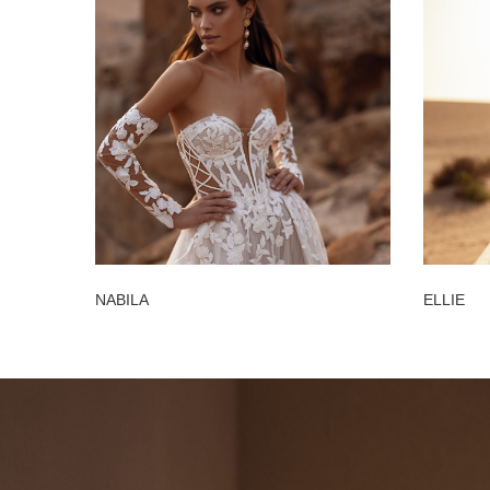
NABILA
ELLIE