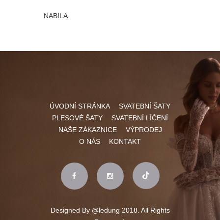
NABILA
ELLIE
ÚVODNÍ STRÁNKA
SVATEBNÍ ŠATY
PLESOVÉ ŠATY
SVATEBNÍ LÍČENÍ
NAŠE ZÁKAZNICE
VÝPRODEJ
O NÁS
KONTAKT
Designed By
@ledung
2018. All Rights