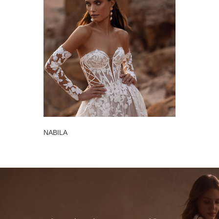
NABILA
ELLIE